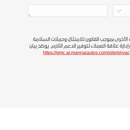
الأخرى بموجب القانون للامتثال وحملات السلامة
رة علاقة العملاء لتوفير الدعم اللازم. يوضح بيان
https://gmc.ar.mannaiautos.com/site/privac