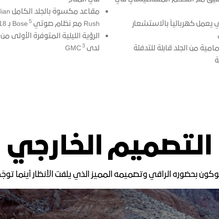
مقاعد مكسوة ب
5
 يعمل كهربائياً بالاستشعار
Rush مع نظام صوتي
Bose بـ 18 مكبراً
الرؤية الليلية المتوفرة الأولى من
3
امية من الجلد قابلة للتدفئة
لدى
GMC
ة
التصميم الخارجي
وكون بحضوره الراقي وتصميمه المميز الذي يلفت الأنظار أينما توجّ