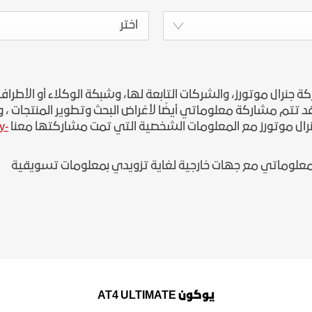
اختر
رال موتورز، والشركات التابعة لها، وشبكة الوكلاء أو الأطراف 
تتم مشاركة معلوماتي أيضًا لأغراض البحث وتطوير المنتجات ، وإدا
رال موتورز مع المعلومات الشخصية التي تمت مشاركتها معنا
y-
علوماتي مع جهات خارجية لغاية تزويدي بمعلومات تسويقية
يوكون AT4 ULTIMATE