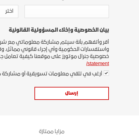
اختر
بيان الخصوصية وإخلاء المسؤولية القانونية
أقر وأتفهم بأنة سيتم مشاركة معلوماتي مع شركة جن
واستفسارات الحكومية وأي إجراء قانوني مماثل. وقد 
خصوصية جنرال موتورز على موقعنا كيفية تعامل جن
statement/
أرغب في تلقي معلومات تسويقية أو مشاركة م
إرسال
مزايا ممتازة