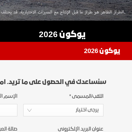
حجز ال
يوكون 2026
يوكون 2026
سنساعدك في الحصول على ما تريد. ام
اللقب/المسمى
*
الإسم ال
يرجى اختيار
عنوان البريد الإلكتروني
صالة الع