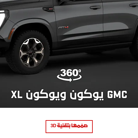
صمّمها بتقنية 3D