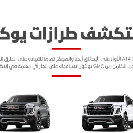
كشف طرازات يوك
 GMC يوكون تساعدك على إنجاز أيّ مهمّة في انتظارك.