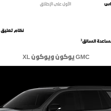
اس
الأول على الإطلاق
نظام تعليق ه
3
GMC يوكون ويوكون XL