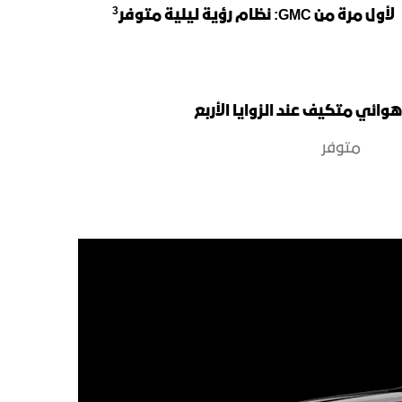
3
لأول مرة من GMC: نظام رؤية ليلية متوفر
وائي متكيف عند الزوايا الأربع
متوفر