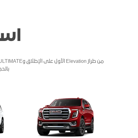
است
بالحجم الكامل من