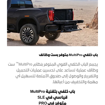
باب خلفي MultiPro متوفر بست وظائف
™
يجمع الباب الخلفي القوي المتوفر بنظام MultiPro
ست
وظائف عملية تساعد على تحسين عمليات التحميل
والتفريغ والوصول إلى صندوق الأمتعة لتسهيل أي
مهمة والتخفيف من أعبائها.
باب خلفي بتقنية
MultiPro
قياسي في
SLE
متوفر في
PRO