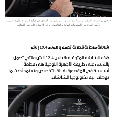
لا تغني مواصفات السلامة أو مساعدة السائق عن مسؤولية السائق في قيادة السيارة بطريقة سليمة
وآمنة. لمزيد من المعلومات الهامة والتفاصيل، يرجى الاطلاع على دليل المالك.
شاشة مركزية قطرية تعمل باللمس 13.4 إنش
هذه الشاشة المتوفرة بقياس 13.4 إنش والتي تعمل
باللمس على طريقة الأجهزة اللوحية هي قطعة
أساسية في المقصورة، قابلة للتخصيص وتعتمد أحدث ما
توصلت إليه تكنولوجيا الشاشات.