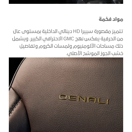
مواد فخمة
تتميز مقصورة سييرا HD دينالي الداخلية بمستوى عال
من الحرفية يعكس نهج GMC الاحترافي الكبير. ويشمل
ذلك مساحات الألومنيوم ولمسات الكروم وتفاصيل
خشب الجوز الموشح الأصلي.