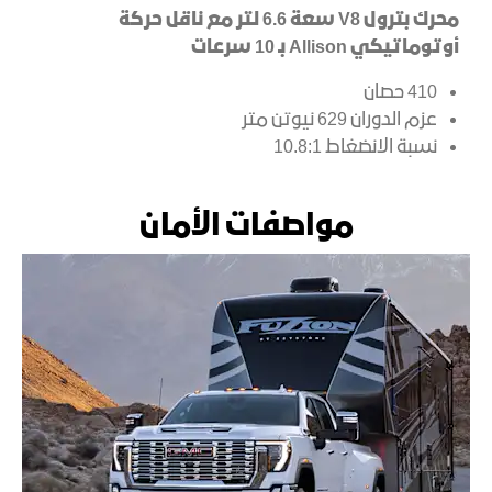
محرك بترول V8 سعة 6.6 لتر مع ناقل حركة
أوتوماتيكي Allison بـ 10 سرعات
410 حصان
عزم الدوران 629 نيوتن متر
نسبة الانضغاط 10.8:1
مواصفات الأمان