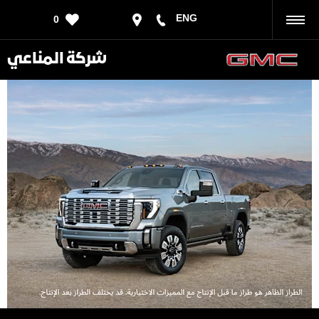
ENG
0
رجوع
شركة المناعي