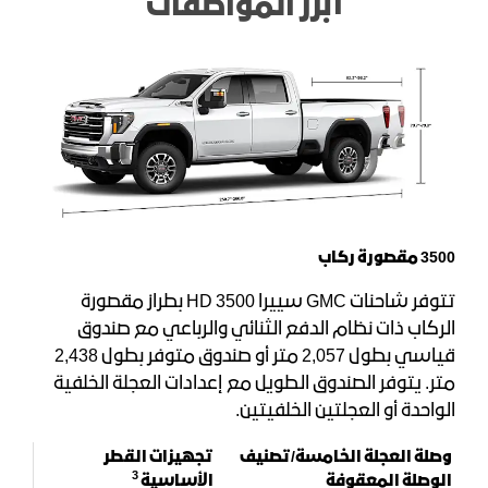
أبرز المواصفات
3500 مقصورة ركاب
تتوفر شاحنات GMC سييرا HD 3500 بطراز مقصورة
الركاب ذات نظام الدفع الثنائي والرباعي مع صندوق
قياسي بطول 2,057 متر أو صندوق متوفر بطول 2,438
متر. يتوفر الصندوق الطويل مع إعدادات العجلة الخلفية
الواحدة أو العجلتين الخلفيتين.
وصلة العجلة الخامسة/تصنيف
تجهيزات القطر
3
الوصلة المعقوفة
الأساسية