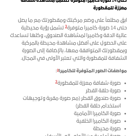
حتى 14 صورة كاميرا متوفرة تتضمن مشاهدة شفافة
معززة للمقطورة
ابقَ مطلعاً على وضع مركبتك ومقطورتك مع ما يصل
3
حتى 14 صورة كاميرا متوفرة
تشمل رؤية محيطية
عالية الدقة وكاميرا لمشاهدة الصندوق، وكلها تساعدك
على الحصول على أفضل مشاهدة محيطة بالمركبة
وبمقطورتك المتوافقة معها، بالإضافة إلى الصورة
الشفافة للمقطورة والتي تعتبر الأولى في المجال.
م
واصفات الصور المتوفرة للكامير
ا
:
3
3
صورة شفافة معززة للمقطورة
صورة حلقة القطر
صورة صندوق القطر (مع صورة مقربة وتوجيهات
استخدام حلقة القطر)
صورة الكاميرا الأمامية
صورة الكاميرا الخلفية
صورة محيطة