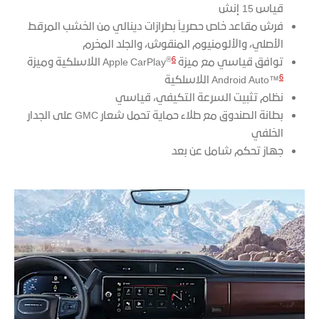
قياس 15 إنش
فرش مقاعد خاص حصرياً بطرازات دينالي من الخشب المرقط
الأصلي، والألومنيوم المنقوش، والجلد المخرم
®
6
توافق قياسي مع ميزة Apple CarPlay
اللاسلكية وميزة
6
Android Auto™
اللاسلكية
نظام تثبيت السرعة التكيفي، قياسي
بطانة الصندوق مع طلاء حماية تحمل شعار GMC على الجدار
الخلفي
جهاز تحكم شامل عن بعد