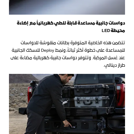
دواسات جانبية مساعدة قابلة للطي كهربائياً مع إضاءة
محيطة
LED
تتضمن هذه الخاصية المتوفرة بطانات منقوشة للدواسات
للمساعدة على خطوة أكثر ثباتاً، ونمط Deploy للسكك الجانبية
عند غسل المركبة. وتتوفر دواسات جانبية كهربائية مضاءة على
طراز دينالي.