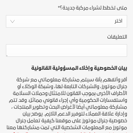
متى تخطط لشراء مركبة جديدة؟
*
اختر
التعليقات
بيان الخصوصية وإخلاء المسؤولية القانونية
أقر وأتفهم بأنة سيتم مشاركة معلوماتي مع شركة
جنرال موتورز، والشركات التابعة لها، وشبكة الوكلاء أو
الأطراف الأخرى بموجب القانون للامتثال وحملات السلامة
واستفسارات الحكومية وأي إجراء قانوني مماثل. وقد تتم
مشاركة معلوماتي أيضًا لأغراض البحث وتطوير المنتجات ،
وإدارة علاقة العملاء لتوفير الدعم اللازم. يوضح بيان
خصوصية جنرال موتورز على موقعنا كيفية تعامل جنرال
موتورز مع المعلومات الشخصية التي تمت مشاركتها معنا