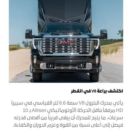
اكتشف
براعة
V8
في القطر
يأتي محرك البترول V8 سعة 6.6 لتر القياسي في سييرا
HD مرفقاً بناقل الحركة الأوتوماتيكي Allison بـ 10
سرعات، ما يتيح للمحرك أن يبقى قريباً من أقصى قدرته
فيصل إلى أعلى نسبة من القوة وعزم الدوران والكفاءة.