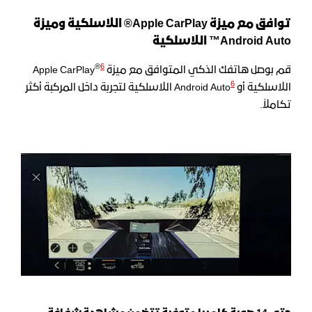
توافق مع ميزة Apple CarPlay® اللاسلكية وميزة
Android Auto™ اللاسلكية
®
6
قم بوصل هاتفك الذكي المتوافق مع ميزة Apple CarPlay
6
اللاسلكية أو Android Auto
اللاسلكية لتجربة داخل المركبة أكثر
تكاملاً.