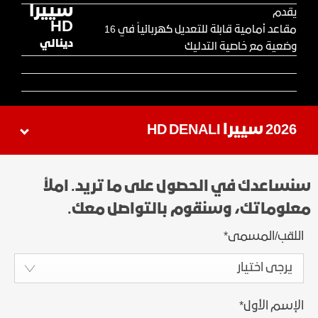
سييرا
يقدم
HD
مقاعد أمامية قابلة للتعديل كهربائياً في 16
دينالي
وضعية مع خاصية التدليك
2026 سييرا HD DENALI
سنساعدك في الحصول على ما تريد. املأ
معلوماتك، وسنقوم بالتواصل معك.
اللقب/المسمى
*
يرجى اختيار
الإسم الأول
*