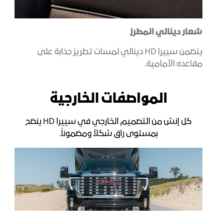
شعار دينالي المطرز
يتضمن سييرا HD دينالي لمسات تطريز جذابة على
مقاعده الأمامية.
المواصفات الخارجية
كل إنش من التصميم الخارجي في سييرا HD ينضح
بمستوى راق شكلاً ومضموناً.