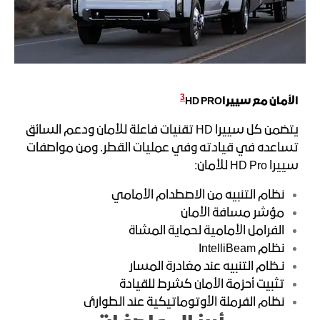
3
الأمان مع سييرا
HD PRO
يتضمن كل سييرا HD تقنيات فاعلة للأمان ودعم السائق
تساعده في قيادته وفي عمليات القطر. ومن مواصفات
سييرا HD Pro للأمان:
نظام التنبيه من الاصطدام الأمامي
مؤشر مسافة الأمان
الفرامل الأمامية لحماية المشاة
نظام IntelliBeam
نـظام التنبيه عند مغادرة المسار
تثبيت أحزمة الأمان كشرط للقيادة
نظام الفرملة الأوتوماتيكية عند الطوارئ