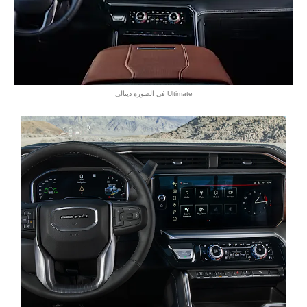
Ultimate في الصورة دينالي