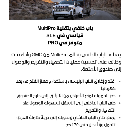
باب خلفي بتقنية
MultiPro
قياسي في
SLE
متوفر في
PRO
يساعد الباب الخلفي بنظام MultiPro من GMC وأداء ست
وظائف على تحسين عمليات التحميل والتفريغ والوصول
إلى صندوق الأمتعة.
فتح وإغلاق الباب الرئيسي باستخدام جهاز الفتح عن بعد
كهربائياً
حجز الحمولة لمنع الأغراض من الانزلاق إلى خارج الصندوق
طي الباب الداخلي إلى الأسفل لسهولة الوصول عند
التحميل والتفريغ
يمكن طي الباب الداخلي وتحويله إلى درجة كاملة العرض
تتحمل وزناً يصل حتى 170 كج