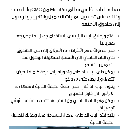
يساعد الباب الخلفي بنظام MultiPro من GMC وأداء ست
وظائف على تحسين عمليات التحميل والتفريغ والوصول
إلى صندوق الأمتعة.
فتح وإغلاق الباب الرئيسي باستخدام جهاز الفتح عن بعد
كهربائياً
حجز الحمولة لمنع الأغراض من الانزلاق إلى خارج الصندوق
طي الباب الداخلي إلى الأسفل لسهولة الوصول عند
التحميل والتفريغ
يمكن طي الباب الداخلي وتحويله إلى درجة كاملة العرض
تتحمل وزناً يصل حتى 170 كج
يقوم الباب الداخلي بحجز أمتعة الطبقة الثانية لمنعها من
الانزلاق إلى خارج الصندوق
يمكن منع الباب الداخلي من الفتح عند تثبيت حلقة قطر أو أي
تجهيز آخر
يتيح فتح الباب الداخلي المجال لمساحة عمل وكذلك لتحميل
الطبقة الثانية