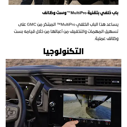
باب خلفي بتقنية
MultiPro™
وست وظائف
يساعد هذا الباب الخلفي MultiPro™ المبتكر من GMC على
تسهيل المهمات والتخفيف من أعبائها من خلال قيامه بست
وظائف عملية.
التكنولوجيا