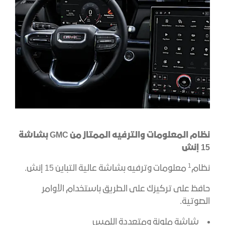
نظام المعلومات والترفيه الممتاز من GMC بشاشة
15 إنش
​1
نظام
معلومات وترفيه بشاشة عالية التباين 15 إنش.
حافظ على تركيزك على الطريق باستخدام الأوامر
الصوتية.
شاشة ملونة ومتعددة اللمس