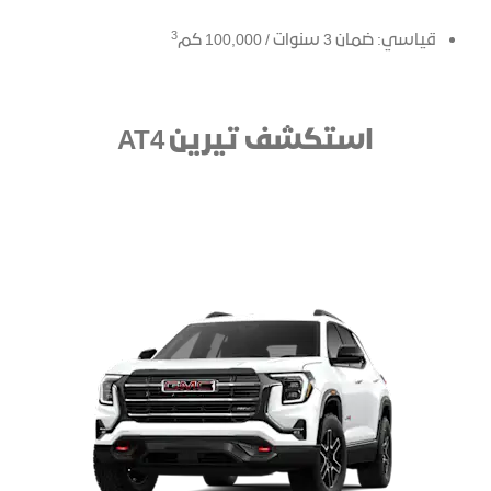
3
قياسي: ضمان 3 سنوات / 100,000 كم
استكشف تيرين AT4