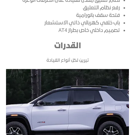
نظام تعليق معدّل للقيادة على الطرقات الوعرة
رفع نظام التعليق
فتحة سقف بانورامية
باب خلفي كهربائي ذاتي الاستشعار
تصميم داخلي خاص بطراز AT4
القدرات
تيرين لكل أنواع القيادة