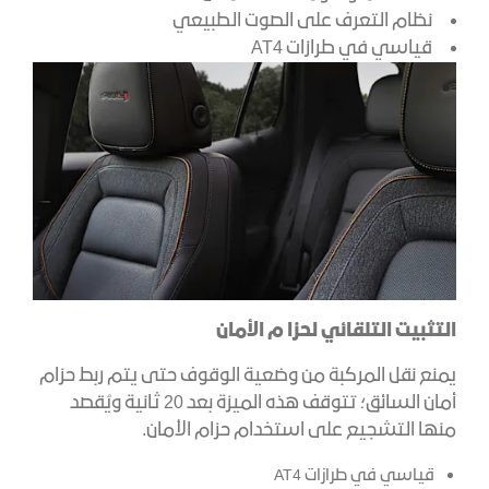
نظام التعرف على الصوت الطبيعي
قياسي في طرازات AT4
التثبيت التلقائي لحزا م الأمان
يمنع نقل المركبة من وضعية الوقوف حتى يتم ربط حزام
أمان السائق؛ تتوقف هذه الميزة بعد 20 ثانية ويُقصد
منها التشجيع على استخدام حزام الأمان.
قياسي في طرازات AT4