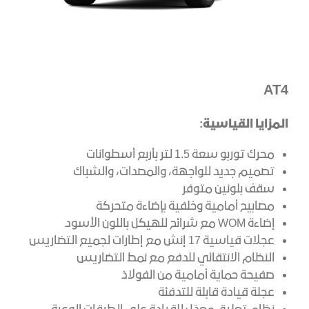
AT4
المزايا القياسية:
محرك توربو سعة 1.5 لتر بأربع أسطوانات
تصميم جديد للواجهة، والمصدات، والشباك
سقف بلونين متوفر
مصابيح أمامية وخلفية بإضاءة متحركة
إضاءة WOM مع شرائح للهيكل باللون الأسود
عجلات قياسية 17 إنش مع إطارات لجميع التضاريس
النظام الانتقائي للدفع مع نمط التضاريس
صفيحة حماية أمامية من الفولاذ
عجلة قيادة قابلة للتدفئة