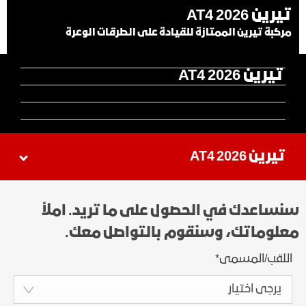
تيرين AT4 2026
مركبة تيرين الممتازة للقيادة على الطرقات الوعرة
تيرين AT4 2026
تيرين AT4 2026
سنساعدك في الحصول على ما تريد. املأ
معلوماتك، وسنقوم بالتواصل معك.
اللقب/المسمى
*
يرجى اختيار