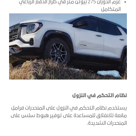
عزم الدوران 275 نيوتن متر في طراز الدفع الرباعي
المتكامل
نظام التحكم في النزول
يستخدم نظام التحكم في النزول على المنحدرات فرامل
مانعة للانغلاق للمساعدة على توفير هبوط سلس على
المنحدرات الشديدة.