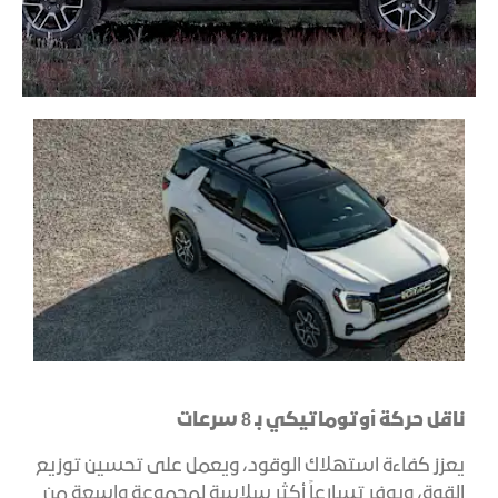
ناقل حركة أوتوماتيكي بـ 8 سرعات
يعزز كفاءة استهلاك الوقود، ويعمل على تحسين توزيع
القوة، ويوفر تسارعاً أكثر سلاسة لمجموعة واسعة من