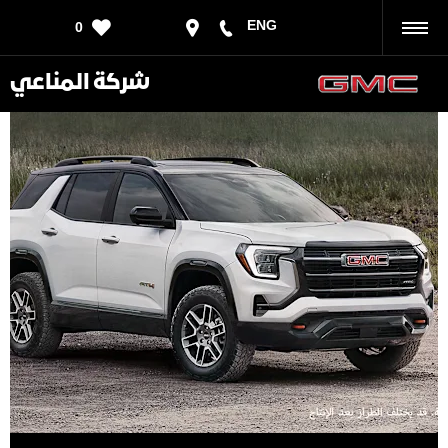
ENG
0
رجوع
شركة المناعي