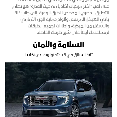
من بين العوامل التي ساهمت في حصول أكاديا AT4
على لقب "أكثر مركبات أكاديا من حيث القدرة" هو نظام
التعليق الحصري المخصص للطرق الوعرة. إلى جانب ذلك،
يأتي الهيكل المرتفع، وألواح حماية الجزء الأمامي
والأسفل من المركبة، وإطارات لجميع الطرقات
لمساعدتك أيضاً على شق طرقك الخاصة.
السلامة والأمان
ثقة السائق في قيادته أولوية لدى أكاديا.