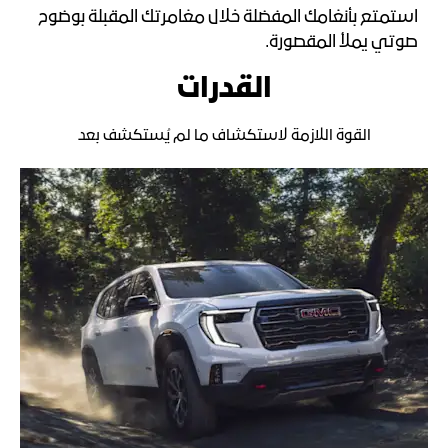
استمتع بأنغامك المفضلة خلال مغامرتك المقبلة بوضوح
صوتي يملأ المقصورة.​
القدرات
القوة اللازمة لاستكشاف ما لم يُستكشف بعد