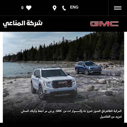
ENG
0
رجوع
شركة المناعي