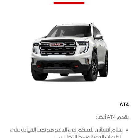
AT4
يقدم AT4 أيضاً:
نظام انتقائي للتحكم في الدفع مع نمط القيادة على
الطرقات الوعرة ونمط التضاريس