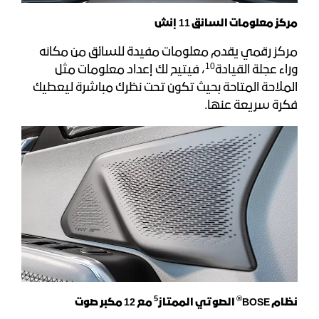
مركز معلومات السائق 11 إنش
مركز رقمي يقدم معلومات مفيدة للسائق من مكانه
10
وراء عجلة القيادة
، فيتيح لك إعداد معلومات مثل
الملاحة المتاحة بحيث تكون تحت نظرك مباشرة ليعطيك
فكرة سريعة عنها.
5
®
نظام BOSE
الصوتي الممتاز
مع 12 مكبر صوت