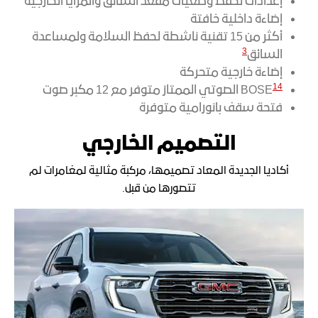
إعدادات لحفظ وضعيات مقعد السائق والمرايا الخارجية
إضاءة داخلية خافتة
أكثر من 15 تقنية ناشطة لحفظ السلامة ولمساعدة
3
السائق
إضاءة خارجية متحركة
14
BOSE
الصوتي الممتاز متوفر مع 12 مكبر صوت
فتحة سقف بانورامية متوفرة
التصميم الخارجي
أكاديا الجديدة المعاد تصميمها، مركبة مثالية لمغامرات لم
تتصورها من قبل.