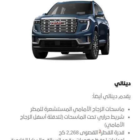
دينالي
يقدم دينالي أيضاً:
ماسحات الزجاج الأمامي المستشعرة للمطر
شريط حراري تحت الماسحات (لتدفئة أسفل الزجاج
الأمامي)
3
قدرة القطر
القصوى 2,268 كج