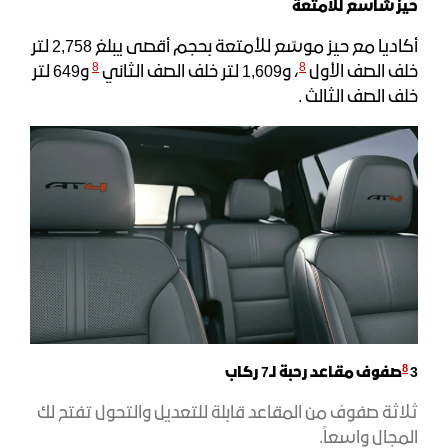
حيز شاسع للأمتعة
أكاديا مع حيز موسّع للأمتعة بحجم أقصى يبلغ 2,758 لتر
8
8
خلف الصف الأول
، و1,609 لتر خلف الصف الثاني
و649 لتر
خلف الصف الثالث .
8
3
صفوف مقاعد رحبة لـ7 ركاب
ثلاثة صفوف من المقاعد قابلة للتعديل والتحول تفتح لك
المجال واسعاً.​