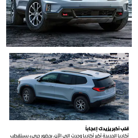
قلب أكبر يزيدك إعجاباً
أكاديا الجديدة أكبر أكاديا وجدت إلى الآن، بحضور جريء يستقطب