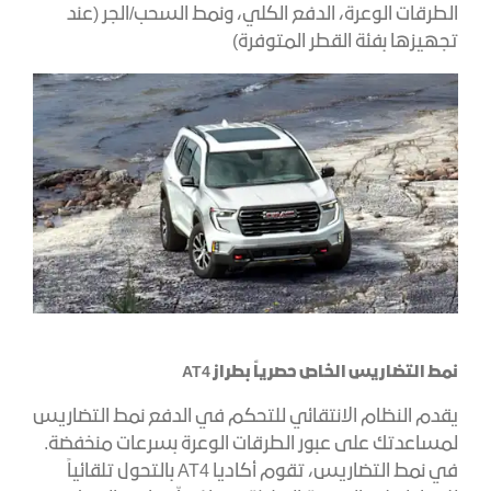
الطرقات الوعرة، الدفع الكلي، ونمط السحب/الجر (عند
تجهيزها بفئة القطر المتوفرة)
نمط التضاريس الخاص حصرياً بطراز AT4
يقدم النظام الانتقائي للتحكم في الدفع نمط التضاريس
لمساعدتك على عبور الطرقات الوعرة بسرعات منخفضة.
في نمط التضاريس، تقوم أكاديا AT4 بالتحول تلقائياً