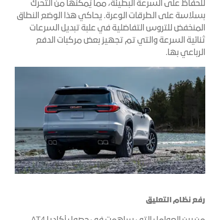
للحفاظ على السرعة البطيئة، مما يُمكّنها من التحرك
بسلاسة على الطرقات الوعرة. يحاكي هذا الوضع النطاق
المنخفض للتروس التفاضلية في علبة تبديل السرعات
ثنائية السرعة والتي تم تجهيز بعض مركبات الدفع
الرباعي بها.
رفع نظام التعليق