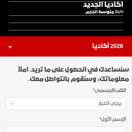
اكاديا الجديد
SUV متوسط الحجم
2026 أكاديا
سنساعدك في الحصول على ما تريد. املأ
معلوماتك، وسنقوم بالتواصل معك.
اللقب/المسمى
*
يرجى اختيار
الإسم الأول
*