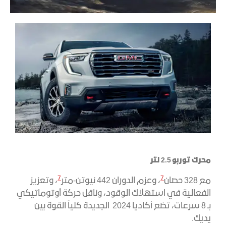
محرك توربو 2.5 لتر
7
7
مع 328 حصان
، وعزم الدوران 442 نيوتن-متر
، وتعزيز
الفعالية في استهلاك الوقود، وناقل حركة أوتوماتيكي
بـ 8 سرعات، تضع أكاديا 2024 الجديدة كلياً القوة بين
يديك.