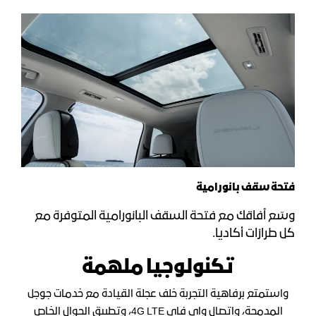
فتحة سقف بانورامية
وسّع آفاقك مع فتحة السقف البانورامية المتوفرة مع
كل طرازات أكاديا.
تكنولوجيا ملهمة
واستمتع برفاهية التجربة خلف عجلة القيادة مع خدمات جوجل
المدمجة، واتصال واي فاي 4G LTE، وتطبيق الجوال الخاص